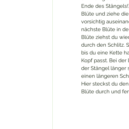
Ende des Stängels!)
Blüte und ziehe die
vorsichtig auseinan
nächste Blüte in den
Blüte ziehst du wie
durch den Schlitz. 
bis du eine Kette h
Kopf passt. Bei der
der Stängel länger 
einen längeren Sch
Hier steckst du den
Blüte durch und fert