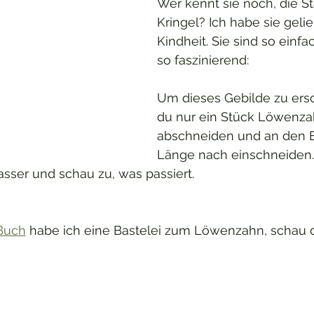
Wer kennt sie noch, die S
Kringel? Ich habe sie gelie
Kindheit. Sie sind so einf
so faszinierend:
Um dieses Gebilde zu ersc
du nur ein Stück Löwenza
abschneiden und an den 
Länge nach einschneiden.
asser und schau zu, was passiert.
Buch
 habe ich eine Bastelei zum Löwenzahn, schau d