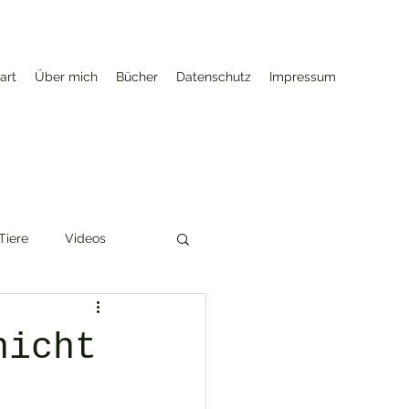
art
Über mich
Bücher
Datenschutz
Impressum
Tiere
Videos
se
Herbst
nicht