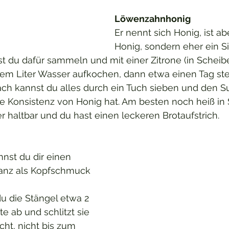
Löwenzahnhonig
Er nennt sich Honig, ist ab
Honig, sondern eher ein Si
t du dafür sammeln und mit einer Zitrone (in Scheib
nem Liter Wasser aufkochen, dann etwa einen Tag st
ach kannst du alles durch ein Tuch sieben und den S
ie Konsistenz von Honig hat. Am besten noch heiß in
er haltbar und du hast einen leckeren Brotaufstrich.
st du dir einen 
nz als Kopfschmuck 
u die Stängel etwa 2 
e ab und schlitzt sie 
cht, nicht bis zum 