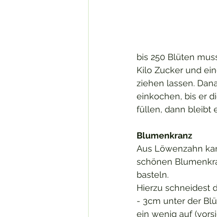
bis 250 Blüten muss
Kilo Zucker und ei
ziehen lassen. Dan
einkochen, bis er d
füllen, dann bleibt 
Blumenkranz
Aus Löwenzahn kann
schönen Blumenkra
basteln. 
Hierzu schneidest d
- 3cm unter der Blüt
ein wenig auf (vorsi