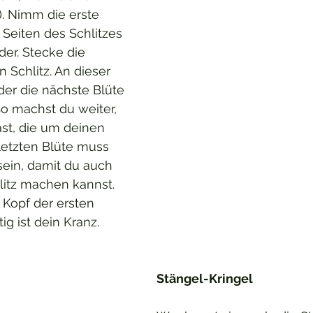
. Nimm die erste 
 Seiten des Schlitzes 
der. Stecke die 
 Schlitz. An dieser 
der die nächste Blüte 
So machst du weiter, 
ast, die um deinen 
 letzten Blüte muss 
sein, damit du auch 
litz machen kannst. 
 Kopf der ersten 
ig ist dein Kranz.
Stängel-Kringel