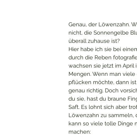
Genau, der Löwenzahn. We
nicht, die Sonnengelbe Bl
überall zuhause ist? 
Hier habe ich sie bei ein
durch die Reben fotografier
wachsen sie jetzt im April 
Mengen. Wenn man viele 
pflücken möchte, dann ist
genau richtig. Doch vorsich
du sie, hast du braune Fin
Saft. Es lohnt sich aber tr
Löwenzahn zu sammeln, 
kann so viele tolle Dinge 
machen: