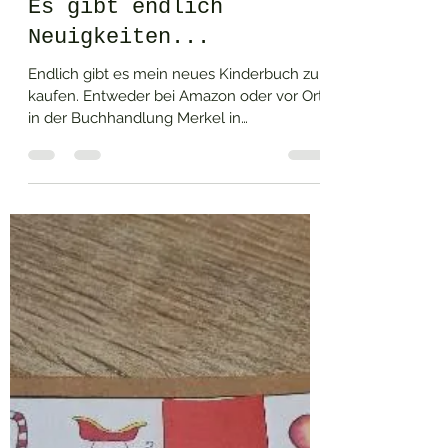
Leony Stabla
5. Mai 2023
1 Min. Lesezeit
Es gibt endlich
Neuigkeiten...
Endlich gibt es mein neues Kinderbuch zu
kaufen. Entweder bei Amazon oder vor Ort
in der Buchhandlung Merkel in
Rheinfelden. In diesem...